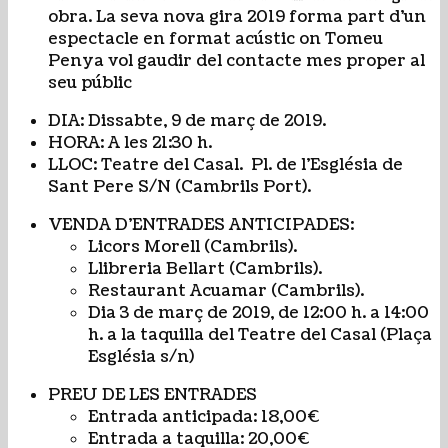
obra. La seva nova gira 2019 forma part d’un
espectacle en format acústic on Tomeu
Penya vol gaudir del contacte mes proper al
seu públic
DIA: Dissabte, 9 de març de 2019.
HORA: A les 21:30 h.
LLOC: Teatre del Casal. Pl. de l’Església de
Sant Pere S/N (Cambrils Port).
VENDA D’ENTRADES ANTICIPADES:
Licors Morell (Cambrils).
Llibreria Bellart (Cambrils).
Restaurant Acuamar (Cambrils).
Dia 3 de març de 2019, de 12:00 h. a 14:00
h. a la taquilla del Teatre del Casal (Plaça
Església s/n)
PREU DE LES ENTRADES
Entrada anticipada: 18,00€
Entrada a taquilla: 20,00€