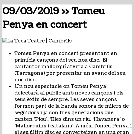
09/03/2019 >> Tomeu
Penya en concert
Tomeu Penya en concert presentant en
primícia cançons del seu nou disc. El
cantautor mallorquí aterra a Cambrils
(Tarragona) per presentar un avanç del seu
nou disc.
Un nou espectacle on Tomeu Penya
delectarà al public amb noves cançons i els
seus èxits de sempre. Les seves cançons
formen part de la banda sonora de milers de
seguidors i ja son tres generacions que
canten ‘Plou’, ‘Illes dins un riu, ‘Havanera’ o
‘Mallorquins i catalans’. A més, Tomeu Penya i
el seu últim disc es converteixen en una gran