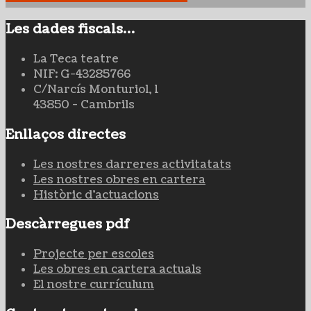
Les dades fiscals…
La Teca teatre
NIF: G-43285766
C/Narcís Monturiol, 1
43850 - Cambrils
Enllaços directes
Les nostres darreres activitatats
Les nostres obres en cartera
Històric d'actuacions
Descàrregues pdf
Projecte per escoles
Les obres en cartera actuals
El nostre currículum