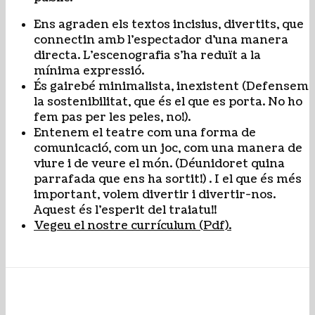
Ens agraden els textos incisius, divertits, que
connectin amb l’espectador d’una manera
directa. L’escenografia s’ha reduït a la
mínima expressió.
És gairebé minimalista, inexistent (Defensem
la sostenibilitat, que és el que es porta. No ho
fem pas per les peles, no!).
Entenem el teatre com una forma de
comunicació, com un joc, com una manera de
viure i de veure el món. (Déunidoret quina
parrafada que ens ha sortit!) . I el que és més
important, volem divertir i divertir-nos.
Aquest és l’esperit del traiatu!!
Vegeu el nostre currículum (Pdf).