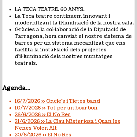
LA TECA TEATRE. 60 ANYS.
La Teca teatre continuem innovant i
modernitzant la il·luminació de la nostra sala.
Gràcies a la col·laboració de la Diputació de
Tarragona, hem canviat el nostre sistema de
barres per un sistema mecanitzat que ens
facilita la instal·lació dels projectes
d’il·luminació dels nostres muntatges
teatrals.
Agenda...
16/7/2026 >> Oncle's i Tietes band
10/7/2026 >> Tot per un bourbon
26/6/2026 >> El No Res
21/6/2026 >> La Clau Misteriosa i Quan les
Nenes Volen Alt
20/6/2026 >> El No Res