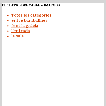
EL TEATRE DEL CASAL >> IMATGES
Totes les categories
entre bambalines
fent la gràcia
l'entrada
la sala