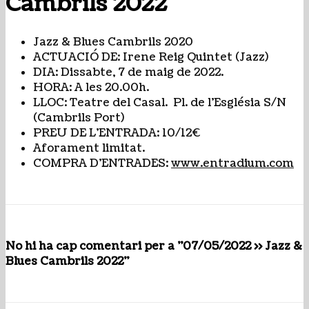
Cambrils 2022
Jazz & Blues Cambrils 2020
ACTUACIÓ DE: Irene Reig Quintet (Jazz)
DIA: Dissabte, 7 de maig de 2022.
HORA: A les 20.00h.
LLOC: Teatre del Casal. Pl. de l’Església S/N
(Cambrils Port)
PREU DE L’ENTRADA: 10/12€
Aforament limitat.
COMPRA D’ENTRADES:
www.entradium.com
No hi ha cap comentari per a "07/05/2022 >> Jazz &
Blues Cambrils 2022"