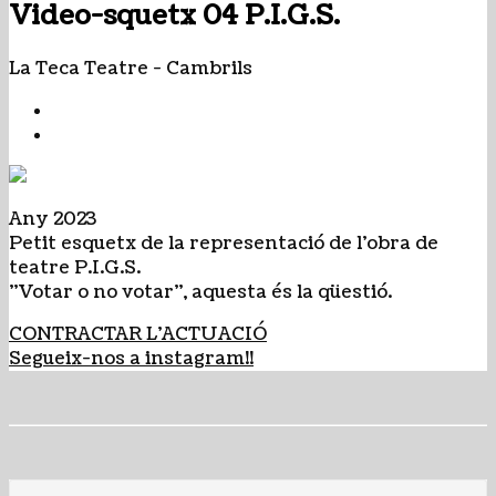
Video-squetx 04 P.I.G.S.
La Teca Teatre
-
Cambrils
Any 2023
Petit esquetx de la representació de l'obra de
teatre P.I.G.S.
"Votar o no votar", aquesta és la qüestió.
CONTRACTAR L'ACTUACIÓ
Segueix-nos a instagram!!