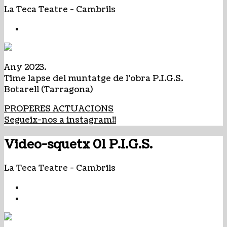
La Teca Teatre
-
Cambrils
Any 2023.
Time lapse del muntatge de l'obra P.I.G.S.
Botarell (Tarragona)
PROPERES ACTUACIONS
Segueix-nos a instagram!!
Video-squetx 01 P.I.G.S.
La Teca Teatre
-
Cambrils