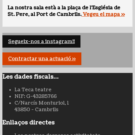
La nostra sala està a la plaça de l'Església de
St. Pere, al Port de Cambrils.
Vegeu el mapa >>
Segueix-nos a instagram!!
Contractar una actuació >>
Les dades fiscals…
La Teca teatre
NIF: G-43285766
C/Narcís Monturiol, 1
43850 - Cambrils
Enllaços directes