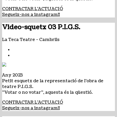
CONTRACTAR L'ACTUACIÓ
Segueix-nos a instagram!!
Video-squetx 03 P.I.G.S.
La Teca Teatre
-
Cambrils
Any 2023
Petit esquetx de la representació de l'obra de
teatre P.I.G.S.
"Votar o no votar", aquesta és la qüestió.
CONTRACTAR L'ACTUACIÓ
Segueix-nos a instagram!!