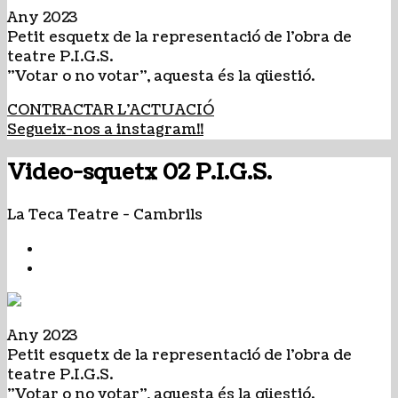
Any 2023
Petit esquetx de la representació de l'obra de
teatre P.I.G.S.
"Votar o no votar", aquesta és la qüestió.
CONTRACTAR L'ACTUACIÓ
Segueix-nos a instagram!!
Video-squetx 02 P.I.G.S.
La Teca Teatre
-
Cambrils
Any 2023
Petit esquetx de la representació de l'obra de
teatre P.I.G.S.
"Votar o no votar", aquesta és la qüestió.