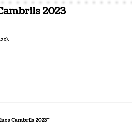
 Cambrils 2023
zz).
Blues Cambrils 2023"