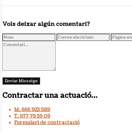
Vols deixar algún comentari?
Contractar una actuació…
M. 666 923 589
T. 977 79 39 09
Formulari de contractació