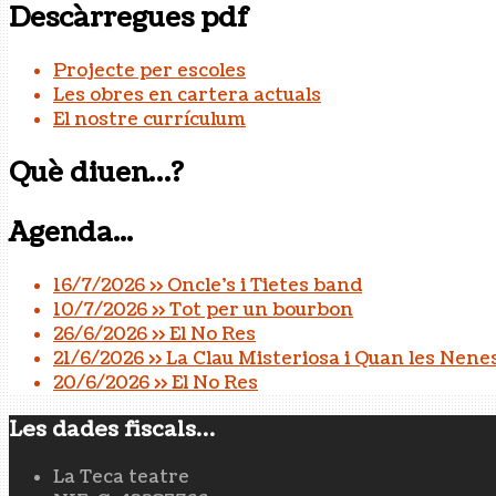
Descàrregues pdf
Projecte per escoles
Les obres en cartera actuals
El nostre currículum
Què diuen…?
Agenda...
16/7/2026 >> Oncle's i Tietes band
10/7/2026 >> Tot per un bourbon
26/6/2026 >> El No Res
21/6/2026 >> La Clau Misteriosa i Quan les Nene
20/6/2026 >> El No Res
Les dades fiscals…
La Teca teatre