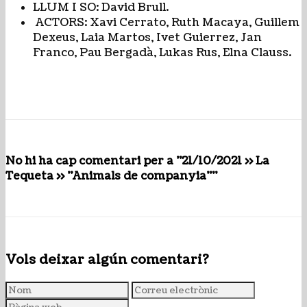
LLUM I SO: David Brull.
ACTORS: Xavi Cerrato, Ruth Macaya, Guillem
Dexeus, Laia Martos, Ivet Guierrez, Jan
Franco, Pau Bergadà, Lukas Rus, Elna Clauss.
No hi ha cap comentari per a "21/10/2021 >> La
Tequeta >> "Animals de companyia""
Vols deixar algún comentari?