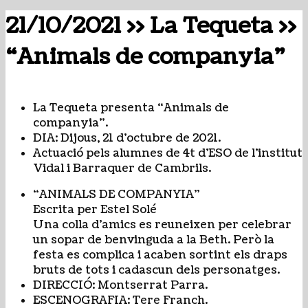
21/10/2021 >> La Tequeta >>
“Animals de companyia”
La Tequeta presenta “Animals de
companyia”.
DIA: Dijous, 21 d’octubre de 2021.
Actuació pels alumnes de 4t d’ESO de l’institut
Vidal i Barraquer de Cambrils.
“ANIMALS DE COMPANYIA”
Escrita per Estel Solé
Una colla d’amics es reuneixen per celebrar
un sopar de benvinguda a la Beth. Però la
festa es complica i acaben sortint els draps
bruts de tots i cadascun dels personatges.
DIRECCIÓ: Montserrat Parra.
ESCENOGRAFIA: Tere Franch.