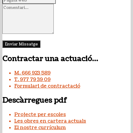
Contractar una actuació…
M. 666 923 589
T. 977 79 39 09
Formulari de contractació
Descàrregues pdf
Projecte per escoles
Les obres en cartera actuals
El nostre currículum