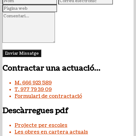
Contractar una actuació…
M. 666 923 589
T. 977 79 39 09
Formulari de contractació
Descàrregues pdf
Projecte per escoles
Les obres en cartera actuals