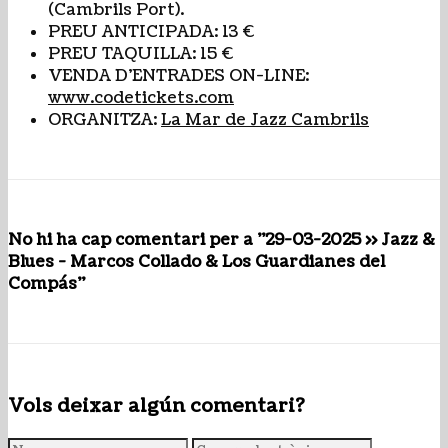
(Cambrils Port).
PREU ANTICIPADA: 13 €
PREU TAQUILLA: 15 €
VENDA D’ENTRADES ON-LINE:
www.codetickets.com
ORGANITZA:
La Mar de Jazz Cambrils
No hi ha cap comentari per a "29-03-2025 >> Jazz &
Blues - Marcos Collado & Los Guardianes del
Compás"
Vols deixar algún comentari?