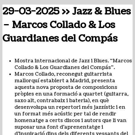
29-03-2025 >> Jazz & Blues
– Marcos Collado & Los
Guardianes del Compás
Mostra internacional de Jazz i Blues. “Marcos
Collado & Los Guardianes del Compás”.
Marcos Collado, reconegut guitarrista
mallorquí establert a Madrid, presenta
aquesta nova proposta de composicions
pròpies en una formació a quartet (guitarra,
saxo alt, contrabaix i bateria), en què
desenvolupa un repertori més jazzístic i en
un format més acústic per tal de rendir
homenatge a certs discos i autors que li van
suposar una font d’aprenentatge i
d’inspiració dins dels diferents vessants del