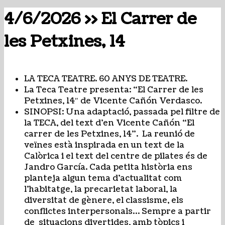
4/6/2026 >> El Carrer de
les Petxines, 14
LA TECA TEATRE. 60 ANYS DE TEATRE.
La Teca Teatre presenta: “El Carrer de les
Petxines, 14″ de Vicente Cañón Verdasco.
SINOPSI: Una adaptació, passada pel filtre de
la TECA, del text d’en Vicente Cañón “El
carrer de les Petxines, 14”. La reunió de
veïnes està inspirada en un text de la
Calòrica i el text del centre de pilates és de
Jandro García. Cada petita història ens
planteja algun tema d’actualitat com
l’habitatge, la precarietat laboral, la
diversitat de gènere, el classisme, els
conflictes interpersonals… Sempre a partir
de situacions divertides, amb tòpics i