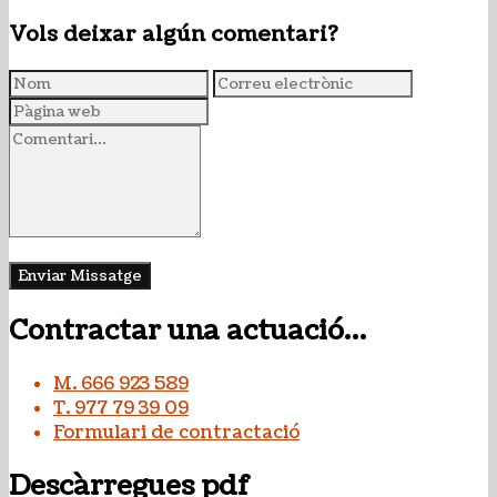
Vols deixar algún comentari?
Contractar una actuació…
M. 666 923 589
T. 977 79 39 09
Formulari de contractació
Descàrregues pdf