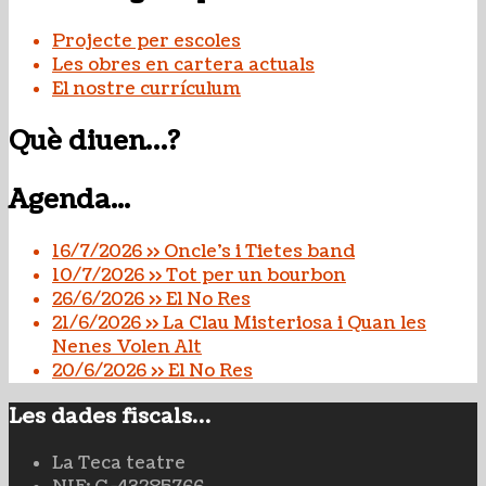
Projecte per escoles
Les obres en cartera actuals
El nostre currículum
Què diuen…?
Agenda...
16/7/2026 >> Oncle's i Tietes band
10/7/2026 >> Tot per un bourbon
26/6/2026 >> El No Res
21/6/2026 >> La Clau Misteriosa i Quan les
Nenes Volen Alt
20/6/2026 >> El No Res
Les dades fiscals…
La Teca teatre